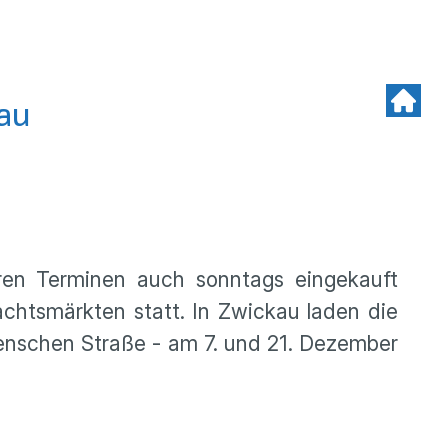
kau
ren Terminen auch sonntags eingekauft
achtsmärkten statt. In Zwickau laden die
uenschen Straße - am 7. und 21. Dezember