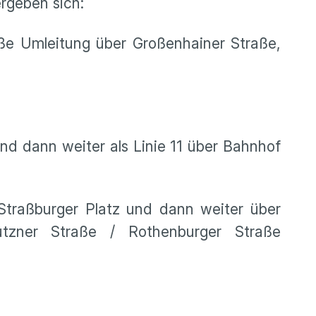
rgeben sich:
ße Umleitung über Großenhainer Straße,
und dann weiter als Linie 11 über Bahnhof
traßburger Platz und dann weiter über
utzner Straße / Rothenburger Straße