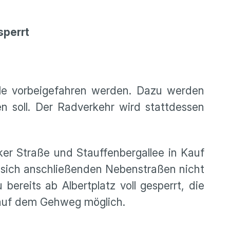
sperrt
lle vorbeigefahren werden. Dazu werden
en soll. Der Radverkehr wird stattdessen
ker Straße und Stauffenbergallee in Kauf
e sich anschließenden Nebenstraßen nicht
ereits ab Albertplatz voll gesperrt, die
 auf dem Gehweg möglich.