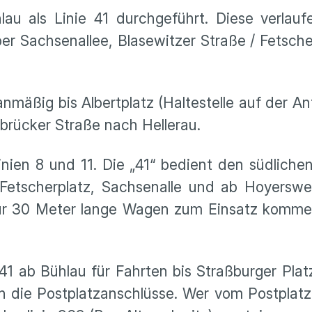
u als Linie 41 durchgeführt. Diese verlauf
r Sachsenallee, Blasewitzer Straße / Fetscher
lanmäßig bis Albertplatz (Haltestelle auf der 
sbrücker Straße nach Hellerau.
inien 8 und 11. Die „41“ bedient den südliche
Fetscherplatz, Sachsenalle und ab Hoyerswe
nur 30 Meter lange Wagen zum Einsatz kommen, 
1 ab Bühlau für Fahrten bis Straßburger Platz
die Postplatzanschlüsse. Wer vom Postplatz 