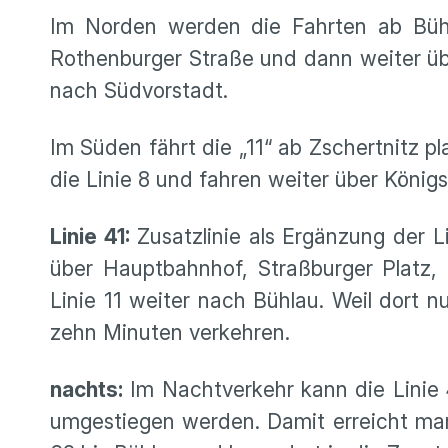
Im Norden werden die Fahrten ab Bühla
Rothenburger Straße und dann weiter übe
nach Südvorstadt.
Im Süden fährt die „11“ ab Zschertnitz p
die Linie 8 und fahren weiter über König
Linie 41:
Zusatzlinie als Ergänzung der L
über Hauptbahnhof, Straßburger Platz, 
Linie 11 weiter nach Bühlau. Weil dort 
zehn Minuten verkehren.
nachts:
Im Nachtverkehr kann die Linie 4
umgestiegen werden. Damit erreicht man 