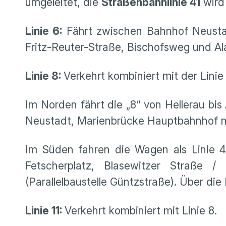
umgeleitet, die
Straßenbahnlinie 41
wird 
Linie 6:
Fährt zwischen Bahnhof Neustad
Fritz-Reuter-Straße, Bischofsweg und Al
Linie 8:
Verkehrt kombiniert mit der Linie
Im Norden fährt die „8“ von Hellerau bis
Neustadt, Marienbrücke Hauptbahnhof n
Im Süden fahren die Wagen als Linie 
Fetscherplatz, Blasewitzer Straße 
(Parallelbaustelle Güntzstraße). Über di
Linie 11:
Verkehrt kombiniert mit Linie 8.