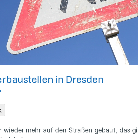
rbaustellen in Dresden
n
K
 wieder mehr auf den Straßen gebaut, das gilt