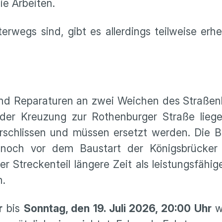
die Arbeiten.
terwegs sind, gibt es allerdings teilweise er
nd Reparaturen an zwei Weichen des Straßenb
der Kreuzung zur Rothenburger Straße lieg
chlissen und müssen ersetzt werden. Die Ba
noch vor dem Baustart der Königsbrücker 
er Streckenteil längere Zeit als leistungsfäh
n.
r
bis
Sonntag, den 19. Juli 2026, 20:00 Uhr
w