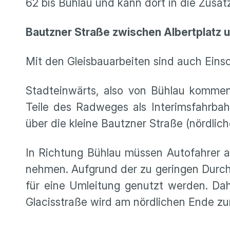
62 bis Bühlau und kann dort in die Zusa
Bautzner Straße zwischen Albertplatz 
Mit den Gleisbauarbeiten sind auch Ein
Stadteinwärts, also von Bühlau kommen
Teile des Radweges als Interimsfahrbahn
über die kleine Bautzner Straße (nördlic
In Richtung Bühlau müssen Autofahrer ab
nehmen. Aufgrund der zu geringen Durchl
für eine Umleitung genutzt werden. Dahe
Glacisstraße wird am nördlichen Ende z