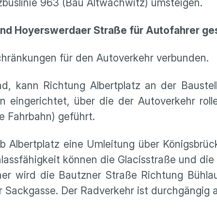
tzbuslinie 963 (Bau Altwachwitz) umsteigen.
und Hoyerswerdaer Straße für Autofahrer ge
schränkungen für den Autoverkehr verbunden.
d, kann Richtung Albertplatz an der Bauste
 eingerichtet, über die der Autoverkehr roll
he Fahrbahn) geführt.
 Albertplatz eine Umleitung über Königsbrüc
assfähigkeit können die Glacisstraße und di
r wird die Bautzner Straße Richtung Bühlau b
ur Sackgasse. Der Radverkehr ist durchgängig