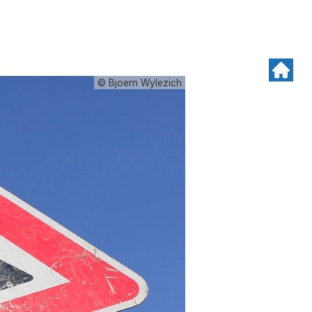
© Bjoern Wylezich