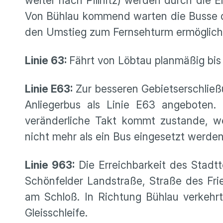
weiter nach Pillnitz) werden durch die 
Von Bühlau kommend warten die Busse de
den Umstieg zum Fernsehturm ermöglich
Linie 63:
Fährt von Löbtau planmäßig bis
Linie E63:
Zur besseren Gebietserschließu
Anliegerbus als Linie E63 angeboten
veränderliche Takt kommt zustande, we
nicht mehr als ein Bus eingesetzt werde
Linie 963:
Die Erreichbarkeit des Stadttei
Schönfelder Landstraße, Straße des Frie
am Schloß. In Richtung Bühlau verkehrt
Gleisschleife.