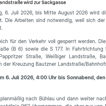
 Landstraße wird zur Sackgasse
 6. Juli 2026, bis Mitte August 2026 wird 
zt. Die Arbeiten sind notwendig, weil sich de
t.
h für den Verkehr voll gesperrt werden. Die 
aße (B 6) sowie die S 177. In Fahrtrichtung
, Pappritzer Straße, Weißiger Landstraße, 
an der Kreuzung Bautzner Landstraße/Bahnhofs
m 6. Juli 2026, 4:00 Uhr bis Sonnabend, den
lanmäßig nach Bühlau und dann weiter nach