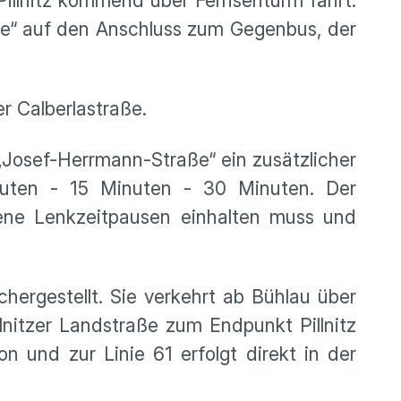
Pillnitz kommend über Fernsehturm fährt.
ße“ auf den Anschluss zum Gegenbus, der
r Calberlastraße.
 „Josef-Herrmann-Straße“ ein zusätzlicher
nuten - 15 Minuten - 30 Minuten. Der
bene Lenkzeitpausen einhalten muss und
ichergestellt. Sie verkehrt ab Bühlau über
lnitzer Landstraße zum Endpunkt Pillnitz
 und zur Linie 61 erfolgt direkt in der