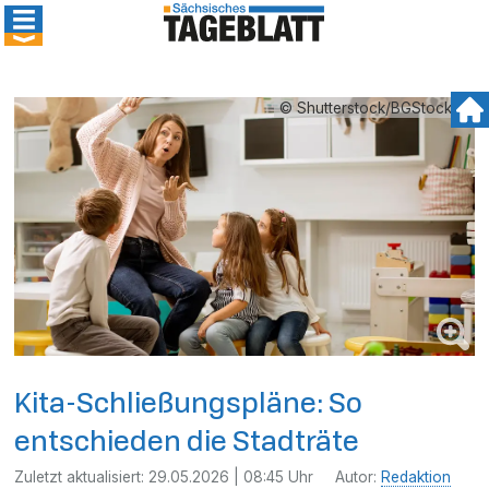
© Shutterstock/BGStock72
Kita-Schließungspläne: So
entschieden die Stadträte
Zuletzt aktualisiert:
29.05.2026 | 08:45 Uhr
Autor:
Redaktion