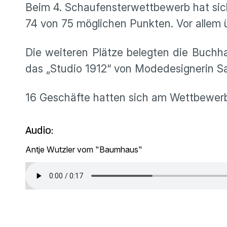
Beim 4. Schaufensterwettbewerb hat sich
74 von 75 möglichen Punkten. Vor allem 
Die weiteren Plätze belegten die Buch
das „Studio 1912“ von Modedesignerin Sar
16 Geschäfte hatten sich am Wettbewerb 
Audio:
Antje Wutzler vom "Baumhaus"