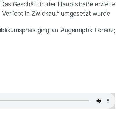
Das Geschäft in der Hauptstraße erzielte
 Verliebt in Zwickau!“ umgesetzt wurde.
likumspreis ging an Augenoptik Lorenz;