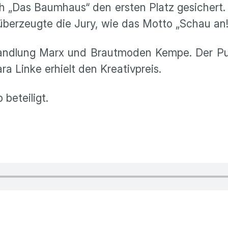
 „Das Baumhaus“ den ersten Platz gesichert. 
überzeugte die Jury, wie das Motto „Schau an!
handlung Marx und Brautmoden Kempe. Der Pub
a Linke erhielt den Kreativpreis.
beteiligt.