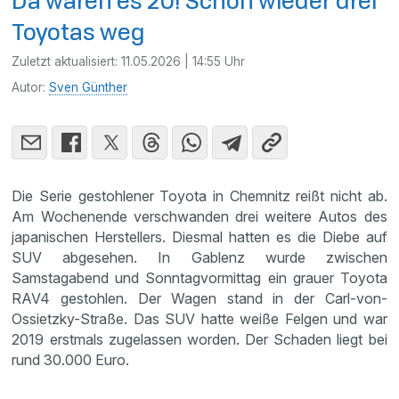
Da waren es 20! Schon wieder drei
Toyotas weg
Zuletzt aktualisiert:
11.05.2026 | 14:55 Uhr
Autor:
Sven Günther
Die Serie gestohlener Toyota in Chemnitz reißt nicht ab.
Am Wochenende verschwanden drei weitere Autos des
japanischen Herstellers. Diesmal hatten es die Diebe auf
SUV abgesehen. In Gablenz wurde zwischen
Samstagabend und Sonntagvormittag ein grauer Toyota
RAV4 gestohlen. Der Wagen stand in der Carl-von-
Ossietzky-Straße. Das SUV hatte weiße Felgen und war
2019 erstmals zugelassen worden. Der Schaden liegt bei
rund 30.000 Euro.