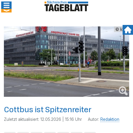
© kmk
Cottbus ist Spitzenreiter
Zuletzt aktualisiert:
12.05.2026 | 15:16 Uhr
Autor:
Redaktion