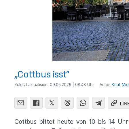
„Cottbus isst“
Zuletzt aktualisiert:
09.05.2026 | 08:48 Uhr
Autor:
Knut-Mic
LIN
Cottbus bittet heute von 10 bis 14 Uh