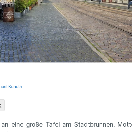
hael Kunoth
K
r an eine große Tafel am Stadtbrunnen.
Motto