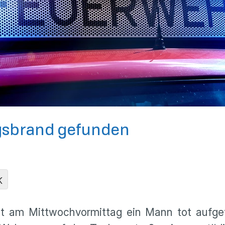
gsbrand gefunden
K
t am Mittwochvormittag ein Mann tot aufgef