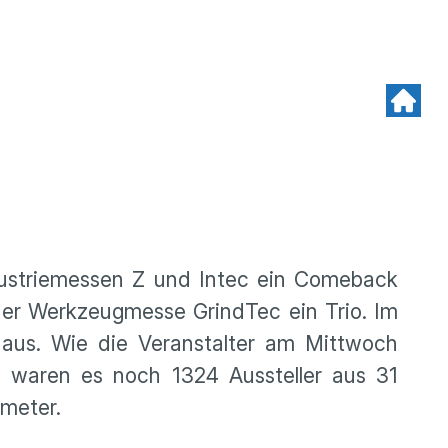
dustriemessen Z und Intec ein Comeback
er Werkzeugmesse GrindTec ein Trio. Im
r aus. Wie die Veranstalter am Mittwoch
en waren es noch 1324 Aussteller aus 31
meter.