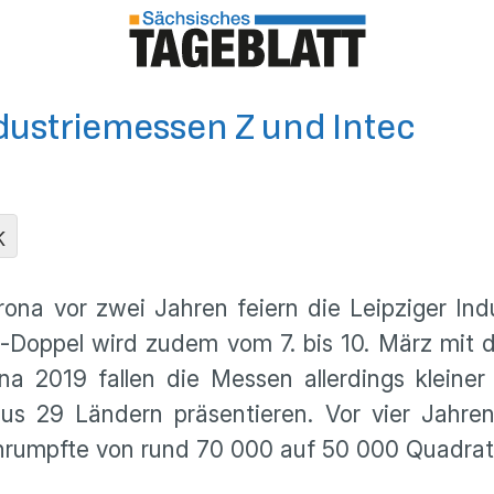
dustriemessen Z und Intec
K
ona vor zwei Jahren feiern die Leipziger In
oppel wird zudem vom 7. bis 10. März mit d
na 2019 fallen die Messen allerdings kleine
 aus 29 Ländern präsentieren. Vor vier Jahr
chrumpfte von rund 70 000 auf 50 000 Quadrat