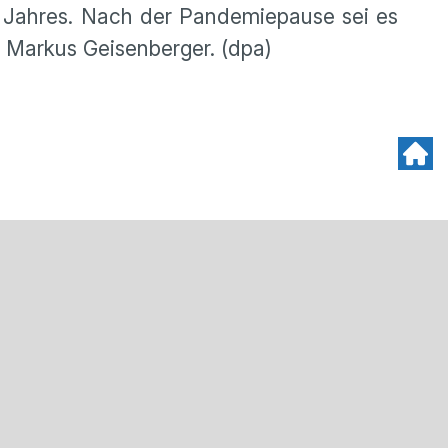
es Jahres. Nach der Pandemiepause sei es
r Markus Geisenberger. (dpa)