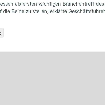
messen als ersten wichtigen Branchentreff d
die Beine zu stellen, erklärte Geschäftsführe
K