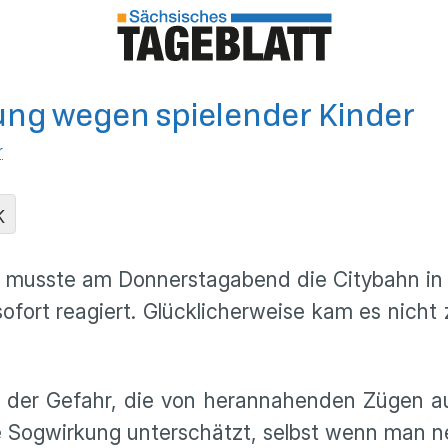
ung wegen spielender Kinder
r
K
n musste am Donnerstagabend die Citybahn in
sofort reagiert. Glücklicherweise kam es nich
r der Gefahr, die von herannahenden Zügen 
 Sogwirkung unterschätzt, selbst wenn man ne