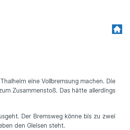
 Thalheim eine Vollbremsung machen. Die
t zum Zusammenstoß. Das hätte allerdings
ausgeht. Der Bremsweg könne bis zu zwei
ben den Gleisen steht.