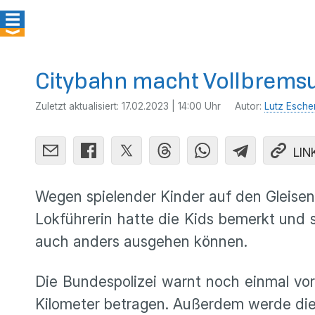
Citybahn macht Vollbrems
Zuletzt aktualisiert:
17.02.2023 | 14:00 Uhr
Autor:
Lutz Esche
LIN
Wegen spielender Kinder auf den Gleise
Lokführerin hatte die Kids bemerkt und 
auch anders ausgehen können.
Die Bundespolizei warnt noch einmal vo
Kilometer betragen. Außerdem werde die