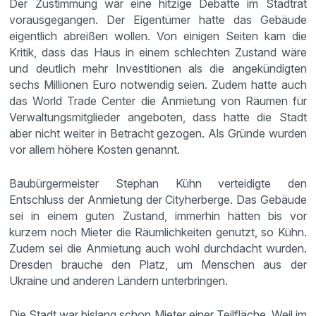
Der Zustimmung war eine hitzige Debatte im Stadtrat
vorausgegangen. Der Eigentümer hatte das Gebäude
eigentlich abreißen wollen. Von einigen Seiten kam die
Kritik, dass das Haus in einem schlechten Zustand wäre
und deutlich mehr Investitionen als die angekündigten
sechs Millionen Euro notwendig seien. Zudem hatte auch
das World Trade Center die Anmietung von Räumen für
Verwaltungsmitglieder angeboten, dass hatte die Stadt
aber nicht weiter in Betracht gezogen. Als Gründe wurden
vor allem höhere Kosten genannt.
Baubürgermeister Stephan Kühn verteidigte den
Entschluss der Anmietung der Cityherberge. Das Gebäude
sei in einem guten Zustand, immerhin hätten bis vor
kurzem noch Mieter die Räumlichkeiten genutzt, so Kühn.
Zudem sei die Anmietung auch wohl durchdacht wurden.
Dresden brauche den Platz, um Menschen aus der
Ukraine und anderen Ländern unterbringen.
Die Stadt war bislang schon Mieter einer Teilfläche. Weil im