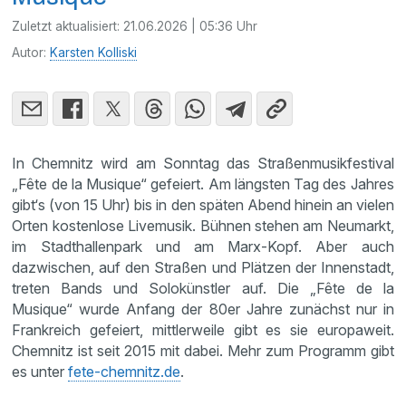
Zuletzt aktualisiert:
21.06.2026 | 05:36 Uhr
Autor:
Karsten Kolliski
In Chemnitz wird am Sonntag das Straßenmusikfestival
„Fête de la Musique“ gefeiert. Am längsten Tag des Jahres
gibt‘s (von 15 Uhr) bis in den späten Abend hinein an vielen
Orten kostenlose Livemusik. Bühnen stehen am Neumarkt,
im Stadthallenpark und am Marx-Kopf. Aber auch
dazwischen, auf den Straßen und Plätzen der Innenstadt,
treten Bands und Solokünstler auf. Die „Fête de la
Musique“ wurde Anfang der 80er Jahre zunächst nur in
Frankreich gefeiert, mittlerweile gibt es sie europaweit.
Chemnitz ist seit 2015 mit dabei. Mehr zum Programm gibt
es unter
fete-chemnitz.de
.