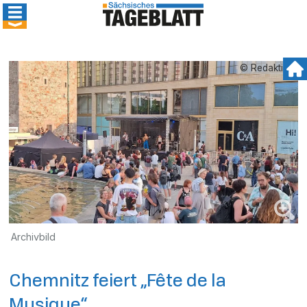
© Redaktion
Archivbild
Chemnitz feiert „Fête de la
Musique“