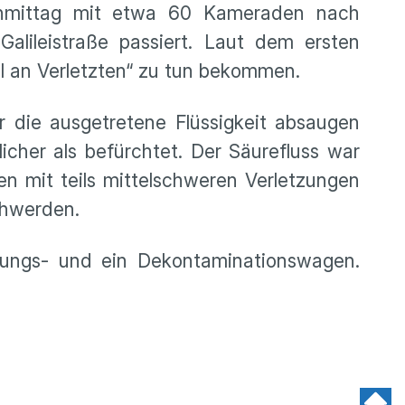
chmittag mit etwa 60 Kameraden nach
lileistraße passiert. Laut dem ersten
l an Verletzten“ zu tun bekommen.
er die ausgetretene Flüssigkeit absaugen
licher als befürchtet. Der Säurefluss war
n mit teils mittelschweren Verletzungen
chwerden.
dungs- und ein Dekontaminationswagen.