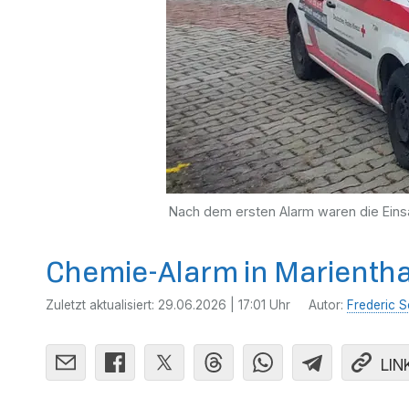
Nach dem ersten Alarm waren die Einsa
Chemie-Alarm in Marienthal
Zuletzt aktualisiert:
29.06.2026 | 17:01 Uhr
Autor:
Frederic S
LIN