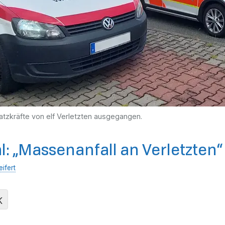
tzkräfte von elf Verletzten ausgegangen.
: „Massenanfall an Verletzten“
eifert
K