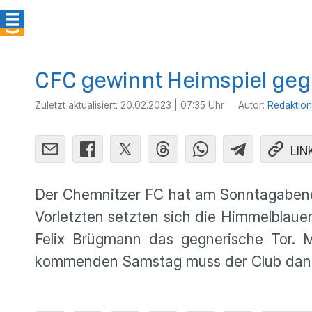
CFC gewinnt Heimspiel geg
Zuletzt aktualisiert:
20.02.2023 | 07:35 Uhr
Autor:
Redaktion
LIN
Der Chemnitzer FC hat am Sonntagabend
Vorletzten setzten sich die Himmelblaue
Felix Brügmann das gegnerische Tor. M
kommenden Samstag muss der Club dann b