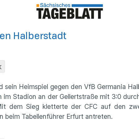
en Halberstadt
K
 sein Heimspiel gegen den VfB Germania Hal
n im Stadion an der Gellertstraße mit 3:0 dur
it dem Sieg kletterte der CFC auf den zwei
eim Tabellenführer Erfurt antreten.