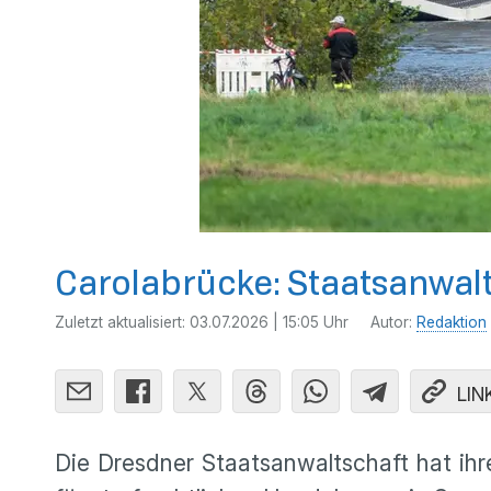
Carolabrücke: Staatsanwalts
Zuletzt aktualisiert:
03.07.2026 | 15:05 Uhr
Autor:
Redaktion
LIN
Die Dresdner Staatsanwaltschaft hat ihr