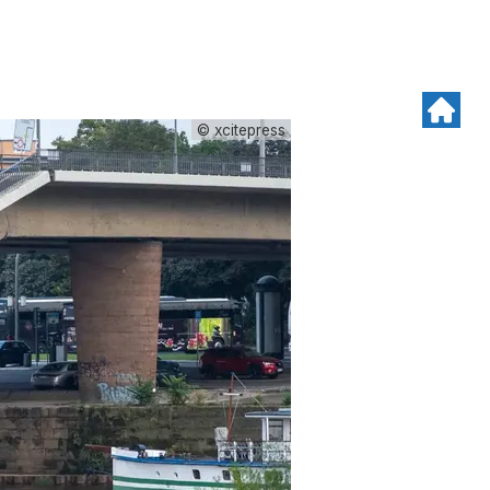
© xcitepress