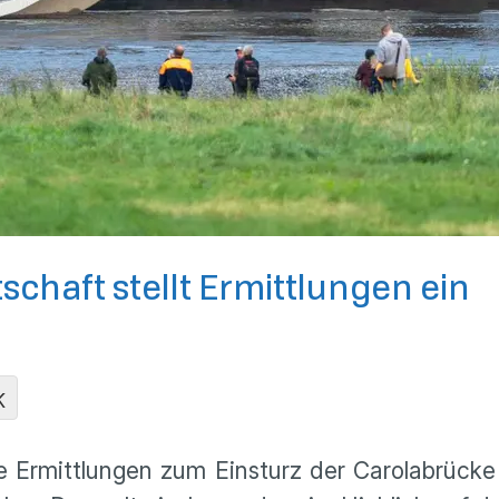
chaft stellt Ermittlungen ein
K
e Ermittlungen zum Einsturz der Carolabrücke 