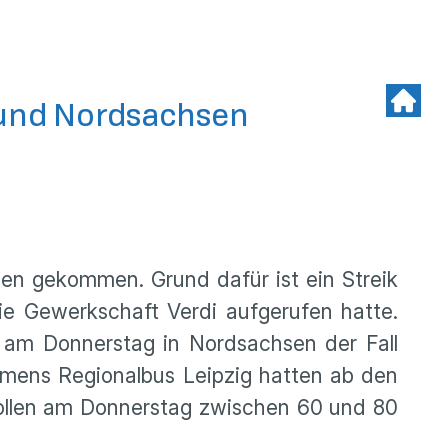
g und Nordsachsen
gen gekommen. Grund dafür ist ein Streik
e Gewerkschaft Verdi aufgerufen hatte.
n am Donnerstag in Nordsachsen der Fall
ehmens Regionalbus Leipzig hatten ab den
ollen am Donnerstag zwischen 60 und 80