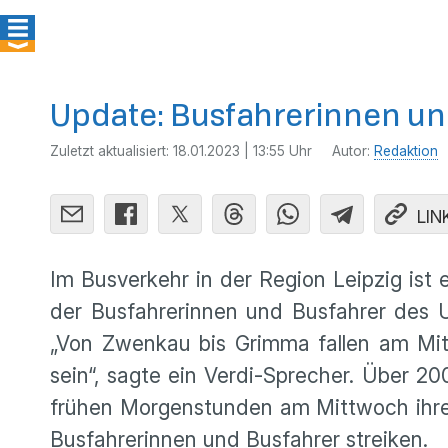
Update: Busfahrerinnen und
Zuletzt aktualisiert:
18.01.2023 | 13:55 Uhr
Autor:
Redaktion
LIN
Im Busverkehr in der Region Leipzig ist
der Busfahrerinnen und Busfahrer des 
„Von Zwenkau bis Grimma fallen am Mitt
sein“, sagte ein Verdi-Sprecher. Über 2
frühen Morgenstunden am Mittwoch ihre
Busfahrerinnen und Busfahrer streiken.