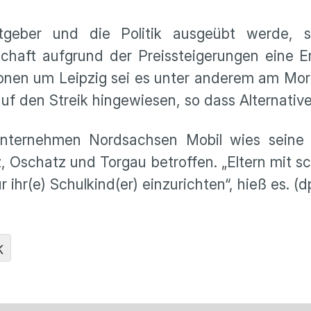
tgeber und die Politik ausgeübt werde, 
schaft aufgrund der Preissteigerungen eine 
ionen um Leipzig sei es unter anderem am Mo
uf den Streik hingewiesen, so dass Alternati
ternehmen Nordsachsen Mobil wies seine F
 Oschatz und Torgau betroffen. „Eltern mit schu
 ihr(e) Schulkind(er) einzurichten“, hieß es. (d
K