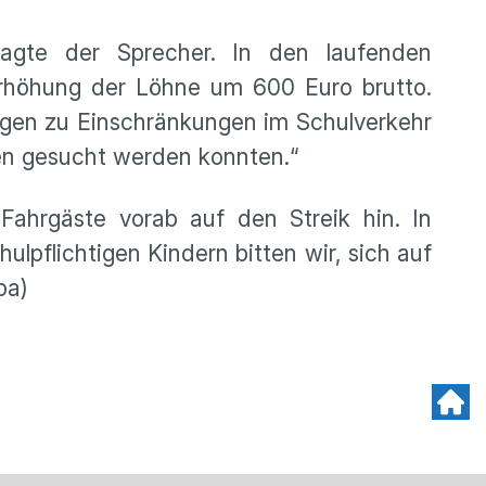
sagte der Sprecher. In den laufenden
Erhöhung der Löhne um 600 Euro brutto.
rgen zu Einschränkungen im Schulverkehr
ven gesucht werden konnten.“
ahrgäste vorab auf den Streik hin. In
lpflichtigen Kindern bitten wir, sich auf
pa)