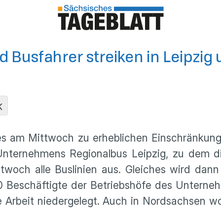
 Busfahrer streiken in Leipzi
K
 es am Mittwoch zu erheblichen Einschränkun
Unternehmens Regionalbus Leipzig, zu dem di
woch alle Buslinien aus. Gleiches wird dan
00 Beschäftigte der Betriebshöfe des Untern
 Arbeit niedergelegt. Auch in Nordsachsen w