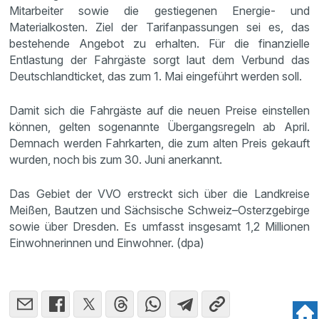
Mitarbeiter sowie die gestiegenen Energie- und
Materialkosten. Ziel der Tarifanpassungen sei es, das
bestehende Angebot zu erhalten. Für die finanzielle
Entlastung der Fahrgäste sorgt laut dem Verbund das
Deutschlandticket, das zum 1. Mai eingeführt werden soll.
Damit sich die Fahrgäste auf die neuen Preise einstellen
können, gelten sogenannte Übergangsregeln ab April.
Demnach werden Fahrkarten, die zum alten Preis gekauft
wurden, noch bis zum 30. Juni anerkannt.
Das Gebiet der VVO erstreckt sich über die Landkreise
Meißen, Bautzen und Sächsische Schweiz–Osterzgebirge
sowie über Dresden. Es umfasst insgesamt 1,2 Millionen
Einwohnerinnen und Einwohner. (dpa)