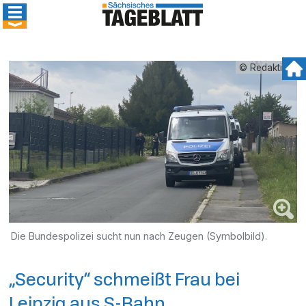
© Redaktion
Die Bundespolizei sucht nun nach Zeugen (Symbolbild).
„Security“ schmeißt Frau bei
Leipzig aus S-Bahn