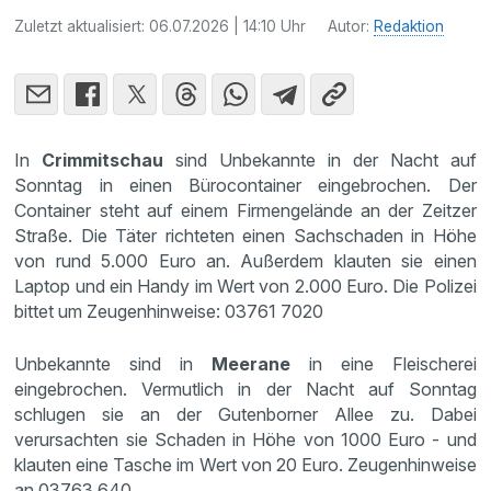
Zuletzt aktualisiert:
06.07.2026 | 14:10 Uhr
Autor:
Redaktion
In
Crimmitschau
sind Unbekannte in der Nacht auf
Sonntag in einen Bürocontainer eingebrochen. Der
Container steht auf einem Firmengelände an der Zeitzer
Straße. Die Täter richteten einen Sachschaden in Höhe
von rund 5.000 Euro an. Außerdem klauten sie einen
Laptop und ein Handy im Wert von 2.000 Euro. Die Polizei
bittet um Zeugenhinweise: 03761 7020
Unbekannte sind in
Meerane
in eine Fleischerei
eingebrochen. Vermutlich in der Nacht auf Sonntag
schlugen sie an der Gutenborner Allee zu. Dabei
verursachten sie Schaden in Höhe von 1000 Euro - und
klauten eine Tasche im Wert von 20 Euro. Zeugenhinweise
an 03763 640.