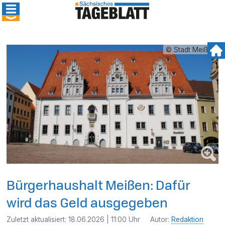
© Stadt Meißen
Bürgerhaushalt Meißen: Dafür
wird das Geld ausgegeben
Zuletzt aktualisiert:
18.06.2026 | 11:00 Uhr
Autor:
Redaktion