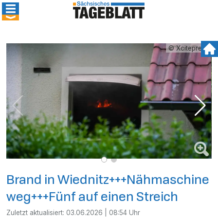
© Xcitepress
Brand in Wiednitz+++Nähmaschine
weg+++Fünf auf einen Streich
Zuletzt aktualisiert:
03.06.2026 | 08:54 Uhr