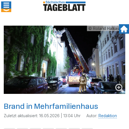
© Roland Halkasch
Brand in Mehrfamilienhaus
Zuletzt aktualisiert:
16.05.2026 | 13:04 Uhr
Autor:
Redaktion