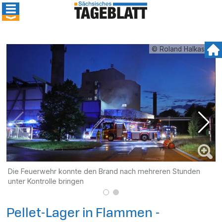
© Roland Halkasch
Die Feuerwehr konnte den Brand nach mehreren Stunden
E
unter Kontrolle bringen
Pellet-Lager in Flammen -