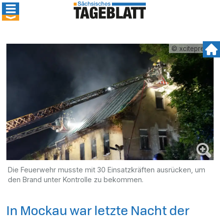
© xcitepress
Die Feuerwehr musste mit 30 Einsatzkräften ausrücken, um
den Brand unter Kontrolle zu bekommen.
In Mockau war letzte Nacht der