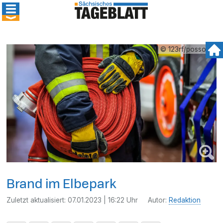
© 123rf/possohh
Brand im Elbepark
Zuletzt aktualisiert:
07.01.2023 | 16:22 Uhr
Autor:
Redaktion