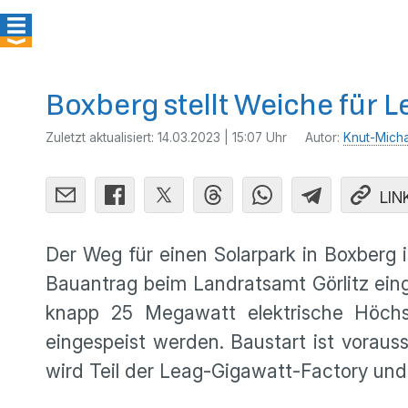
Boxberg stellt Weiche für 
Zuletzt aktualisiert:
14.03.2023 | 15:07 Uhr
Autor:
Knut-Mich
LIN
Der Weg für einen Solarpark in Boxberg 
Bauantrag beim Landratsamt Görlitz eing
knapp 25 Megawatt elektrische Höchs
eingespeist werden. Baustart ist voraus
wird Teil der Leag-Gigawatt-Factory und 