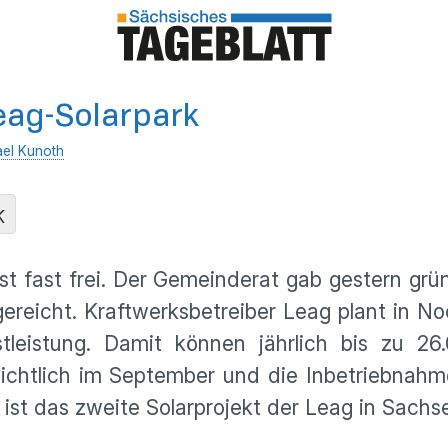
Leag-Solarpark
ael Kunoth
K
ist fast frei. Der Gemeinderat gab gestern 
ereicht. Kraftwerksbetreiber Leag plant in No
tleistung. Damit können jährlich bis zu 2
sichtlich im September und die Inbetriebnahm
ist das zweite Solarprojekt der Leag in Sachs