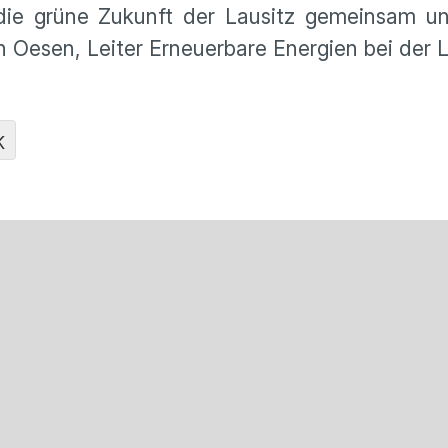
 die grüne Zukunft der Lausitz gemeinsam u
 Oesen, Leiter Erneuerbare Energien bei der 
K