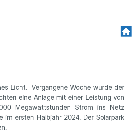
grünes Licht. Vergangene Woche wurde der
chten eine Anlage mit einer Leistung von
6.000 Megawattstunden Strom ins Netz
e im ersten Halbjahr 2024. Der Solarpark
en.