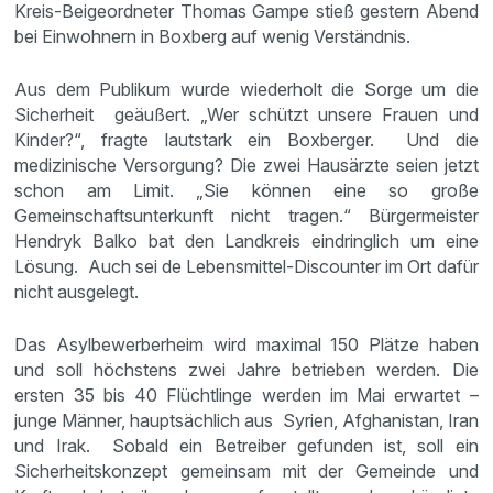
Kreis-Beigeordneter Thomas Gampe stieß gestern Abend
bei Einwohnern in Boxberg auf wenig Verständnis.
Aus dem Publikum wurde wiederholt die Sorge um die
Sicherheit geäußert. „Wer schützt unsere Frauen und
Kinder?“, fragte lautstark ein Boxberger. Und die
medizinische Versorgung? Die zwei Hausärzte seien jetzt
schon am Limit. „Sie können eine so große
Gemeinschaftsunterkunft nicht tragen.“ Bürgermeister
Hendryk Balko bat den Landkreis eindringlich um eine
Lösung. Auch sei de Lebensmittel-Discounter im Ort dafür
nicht ausgelegt.
Das Asylbewerberheim wird maximal 150 Plätze haben
und soll höchstens zwei Jahre betrieben werden. Die
ersten 35 bis 40 Flüchtlinge werden im Mai erwartet –
junge Männer, hauptsächlich aus Syrien, Afghanistan, Iran
und Irak. Sobald ein Betreiber gefunden ist, soll ein
Sicherheitskonzept gemeinsam mit der Gemeinde und