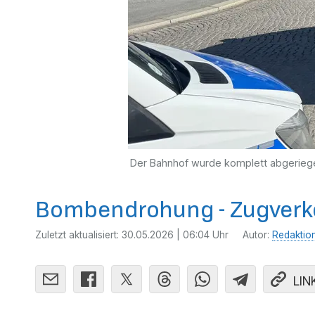
Der Bahnhof wurde komplett abgeriege
Bombendrohung - Zugverke
Zuletzt aktualisiert:
30.05.2026 | 06:04 Uhr
Autor:
Redaktio
LIN