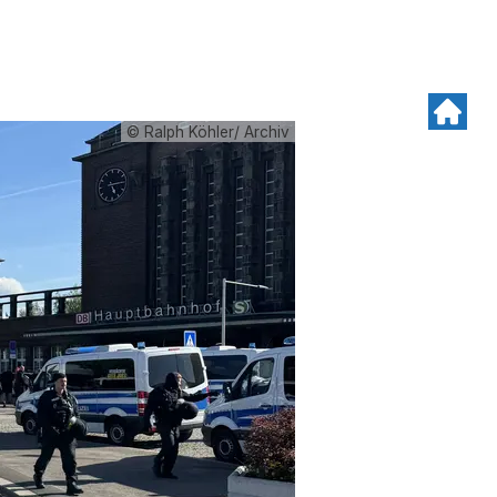
© Ralph Köhler/ Archiv