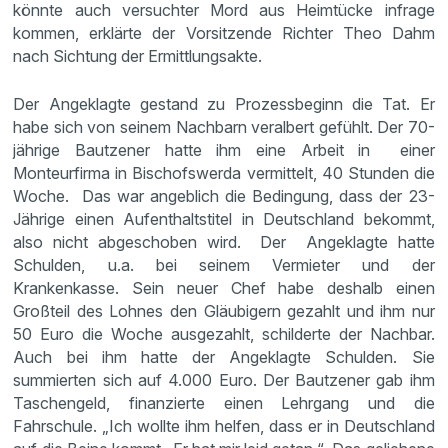
könnte auch versuchter Mord aus Heimtücke infrage
kommen, erklärte der Vorsitzende Richter Theo Dahm
nach Sichtung der Ermittlungsakte.
Der Angeklagte gestand zu Prozessbeginn die Tat. Er
habe sich von seinem Nachbarn veralbert gefühlt. Der 70-
jährige Bautzener hatte ihm eine Arbeit in einer
Monteurfirma in Bischofswerda vermittelt, 40 Stunden die
Woche. Das war angeblich die Bedingung, dass der 23-
Jährige einen Aufenthaltstitel in Deutschland bekommt,
also nicht abgeschoben wird. Der Angeklagte hatte
Schulden, u.a. bei seinem Vermieter und der
Krankenkasse. Sein neuer Chef habe deshalb einen
Großteil des Lohnes den Gläubigern gezahlt und ihm nur
50 Euro die Woche ausgezahlt, schilderte der Nachbar.
Auch bei ihm hatte der Angeklagte Schulden. Sie
summierten sich auf 4.000 Euro. Der Bautzener gab ihm
Taschengeld, finanzierte einen Lehrgang und die
Fahrschule. „Ich wollte ihm helfen, dass er in Deutschland