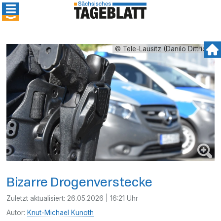
© Tele-Lausitz (Danilo Dittrich)
Bizarre Drogenverstecke
Zuletzt aktualisiert:
26.05.2026 | 16:21 Uhr
Autor:
Knut-Michael Kunoth