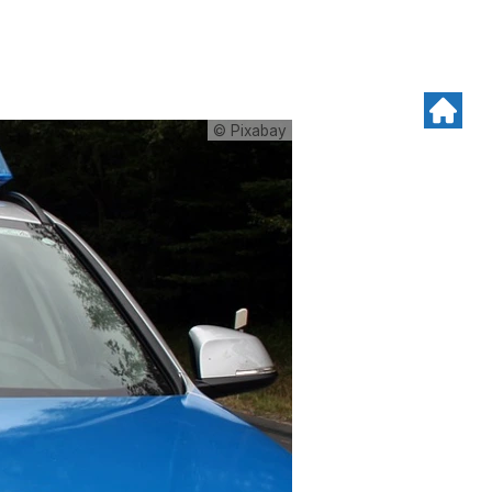
© Pixabay