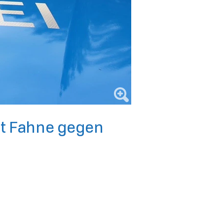
it Fahne gegen