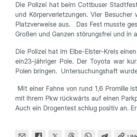
Die Polizei hat beim Cottbuser Stadtfe
und Körperverletzungen. Vier Besuche
Platzverweise aus. Das Fest musste ges
Großen und Ganzen störungsfrei und in au
Die Polizei hat im Elbe-Elster-Kreis ei
ein23-jähriger Pole. Der Toyota war ku
Polen bringen. Untersuchungshaft wurde
Mit einer Fahne von rund 1,6 Promille i
mit ihrem Pkw rückwärts auf einen Parkpl
Auch ein Drogentest schlug positiv an.
LIN