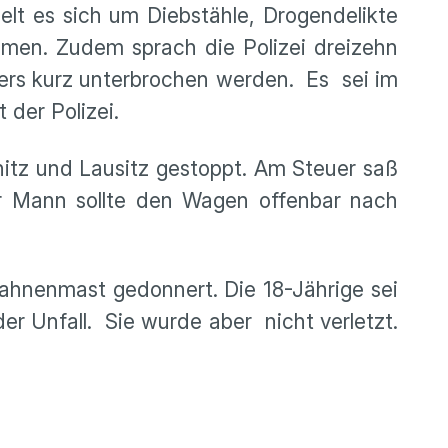
lt es sich um Diebstähle, Drogendelikte
en. Zudem sprach die Polizei dreizehn
ers kurz unterbrochen werden. Es sei im
der Polizei.
nitz und Lausitz gestoppt. Am Steuer saß
Der Mann sollte den Wagen offenbar nach
Fahnenmast gedonnert. Die 18-Jährige sei
er Unfall. Sie wurde aber nicht verletzt.