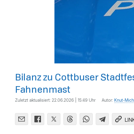
Bilanz zu Cottbuser Stadtf
Fahnenmast
Zuletzt aktualisiert:
22.06.2026 | 15:49 Uhr
Autor:
Knut-Mich
LIN