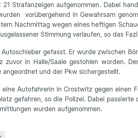
st 21 Strafanzeigen aufgenommen. Dabei hande
r wurden vorübergehend in Gewahrsam genomm
tern Nachmittag wegen eines heftigen Schau
sgelassener Stimmung verlaufen, so das Fazit 
nen Autoschieber gefasst. Er wurde zwischen Bö
rz zuvor in Halle/Saale gestohlen worden. 
 angeordnet und der Pkw sichergestellt.
st eine Autofahrerin in Crostwitz gegen einen 
atz gefahren, so die Polizei. Dabei passierte d
 Ermittlungen wurden aufgenommen.
K