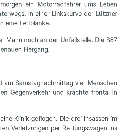
gmorgen ein Motorradfahrer ums Leben
erwegs. In einer Linkskurve der Lützner
en eine Leitplanke.
r Mann noch an der Unfallstelle. Die B87
 genauen Hergang.
nd am Samstagnachmittag vier Menschen
 den Gegenverkehr und krachte frontal in
ne Klinik geflogen. Die drei Insassen im
ten Verletzungen per Rettungswagen ins