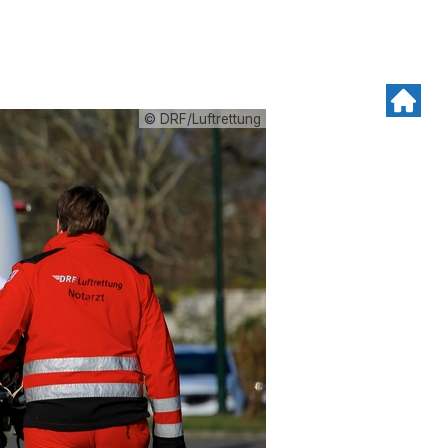
© DRF/Luftrettung