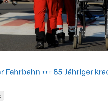
r Fahrbahn +++ 85-Jähriger kra
K