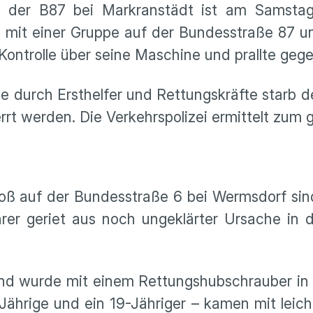
uf der B87 bei Markranstädt ist am Samsta
it einer Gruppe auf der Bundesstraße 87 unt
 Kontrolle über seine Maschine und prallte geg
e durch Ersthelfer und Rettungskräfte starb de
rrt werden. Die Verkehrspolizei ermittelt zum
oß auf der Bundesstraße 6 bei Wermsdorf si
hrer geriet aus noch ungeklärter Ursache in
und wurde mit einem Rettungshubschrauber in ei
rige und ein 19-Jähriger – kamen mit leich