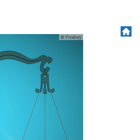
© Pixabay