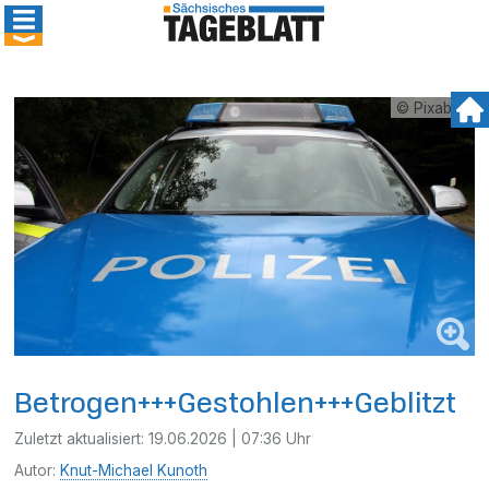
© Pixabay
Betrogen+++Gestohlen+++Geblitzt
Zuletzt aktualisiert:
19.06.2026 | 07:36 Uhr
Autor:
Knut-Michael Kunoth