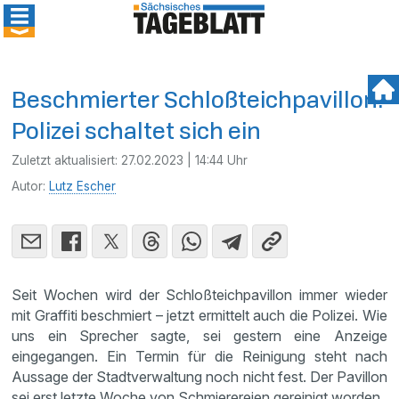
Beschmierter Schloßteichpavillon:
Polizei schaltet sich ein
Zuletzt aktualisiert:
27.02.2023 | 14:44 Uhr
Autor:
Lutz Escher
Seit Wochen wird der Schloßteichpavillon immer wieder
mit Graffiti beschmiert – jetzt ermittelt auch die Polizei. Wie
uns ein Sprecher sagte, sei gestern eine Anzeige
eingegangen. Ein Termin für die Reinigung steht nach
Aussage der Stadtverwaltung noch nicht fest. Der Pavillon
sei erst letzte Woche von Schmierereien gereinigt worden.