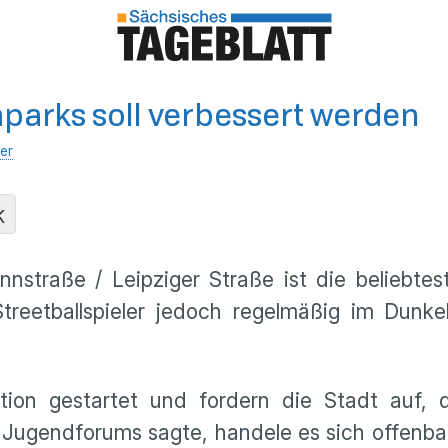
parks soll verbessert werden
er
K
straße / Leipziger Straße ist die beliebtest
reetballspieler jedoch regelmäßig im Dunkeln
tion gestartet und fordern die Stadt auf, 
 Jugendforums sagte, handele es sich offenbar