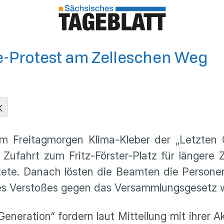
be-Protest am Zelleschen Weg
K
m Freitagmorgen Klima-Kleber der „Letzten
e Zufahrt zum Fritz-Förster-Platz für länger
eitete. Danach lösten die Beamten die Person
des Verstoßes gegen das Versammlungsgesetz w
Generation“ fordern laut Mitteilung mit ihrer 