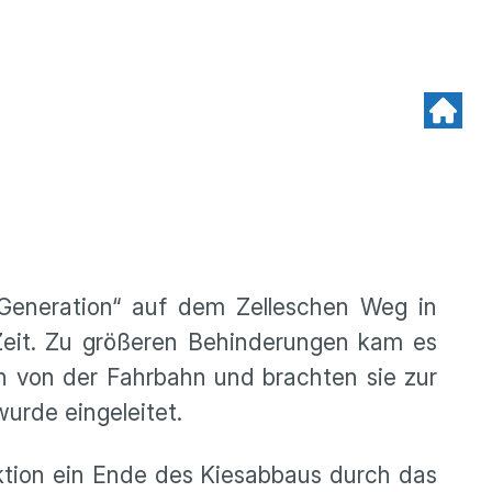
 Generation“ auf dem Zelleschen Weg in
e Zeit. Zu größeren Behinderungen kam es
en von der Fahrbahn und brachten sie zur
urde eingeleitet.
Aktion ein Ende des Kiesabbaus durch das