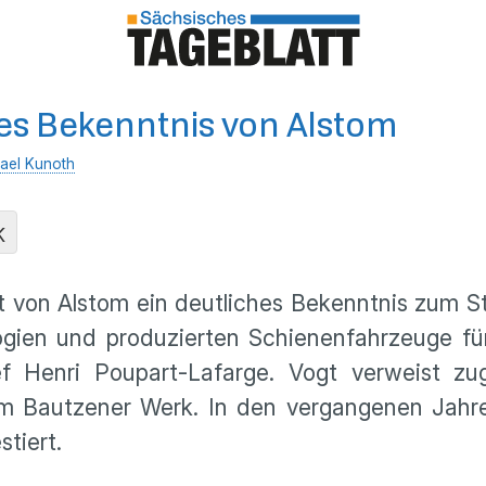
es Bekenntnis von Alstom
ael Kunoth
K
t von Alstom ein deutliches Bekenntnis zum S
ogien und produzierten Schienenfahrzeuge für
 Henri Poupart-Lafarge. Vogt verweist zugl
am Bautzener Werk. In den vergangenen Jahre
stiert.