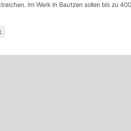
 streichen. Im Werk in Bautzen sollen bis zu 40
K