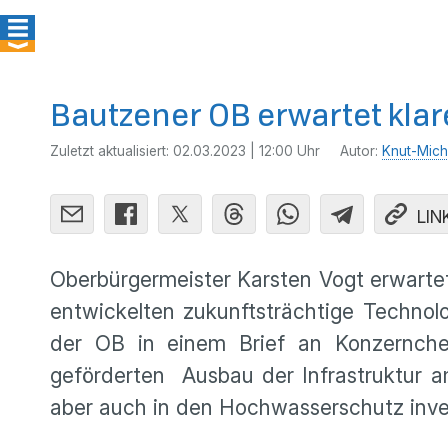
Bautzener OB erwartet klar
Zuletzt aktualisiert:
02.03.2023 | 12:00 Uhr
Autor:
Knut-Mich
LIN
Oberbürgermeister Karsten Vogt erwarte
entwickelten zukunftsträchtige Technol
der OB in einem Brief an Konzernchef
geförderten Ausbau der Infrastruktur 
aber auch in den Hochwasserschutz inve