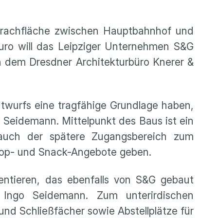
Brachfläche zwischen Hauptbahnhof und
uro will das Leipziger Unternehmen S&G
n dem Dresdner Architekturbüro Knerer &
twurfs eine tragfähige Grundlage haben,
 Seidemann. Mittelpunkt des Baus ist ein
 auch der spätere Zugangsbereich zum
Shop- und Snack-Angebote geben.
ientieren, das ebenfalls von S&G gebaut
. Ingo Seidemann. Zum unterirdischen
nd Schließfächer sowie Abstellplätze für