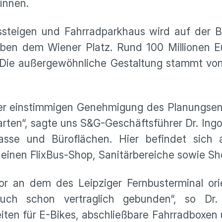
innen.
ssteigen und Fahrradparkhaus wird auf der 
en dem Wiener Platz. Rund 100 Millionen E
. Die außergewöhnliche Gestaltung stammt vo
 der einstimmigen Genehmigung des Planungsen
arten“, sagte uns S&G-Geschäftsführer Dr. Ingo
asse und Büroflächen. Hier befindet sich
s einen FlixBus-Shop, Sanitärbereiche sowie 
stor an dem des Leipziger Fernbusterminal or
auch schon vertraglich gebunden“, so Dr
en für E-Bikes, abschließbare Fahrradboxen u