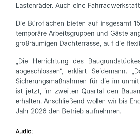
Lastenräder. Auch eine Fahrradwerkstatt
Die Büroflächen bieten auf insgesamt 15
temporäre Arbeitsgruppen und Gäste an
großräumigen Dachterrasse, auf die flexi
„Die Herrichtung des Baugrundstücke
abgeschlossen“, erklärt Seidemann. „D
Sicherungsmaßnahmen für die im unmitt
ist jetzt, im zweiten Quartal den Bau
erhalten. Anschließend wollen wir bis E
Jahr 2026 den Betrieb aufnehmen.
Audio: