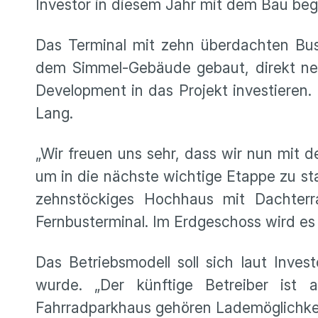
Investor in diesem Jahr mit dem Bau beg
Das Terminal mit zehn überdachten Bu
dem Simmel-Gebäude gebaut, direkt neb
Development in das Projekt investieren
Lang.
„Wir freuen uns sehr, dass wir nun mit
um in die nächste wichtige Etappe zu st
zehnstöckiges Hochhaus mit Dachterr
Fernbusterminal. Im Erdgeschoss wird e
Das Betriebsmodell soll sich laut Inve
wurde. „Der künftige Betreiber ist 
Fahrradparkhaus gehören Lademöglichkeit