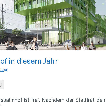
of in diesem Jahr
abler
K
bahnhof ist frei. Nachdem der Stadtrat den