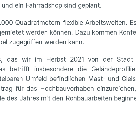
 und ein Fahrradshop sind geplant.
.000 Quadratmetern flexible Arbeitswelten. E
gemietet werden können. Dazu kommen Konfer
bel zugegriffen werden kann.
s, das wir im Herbst 2021 von der Stadt 
as betrifft insbesondere die Geländeprofi
elbaren Umfeld befindlichen Mast- und Gleis
antrag für das Hochbauvorhaben einzureich
nde des Jahres mit den Rohbauarbeiten begin