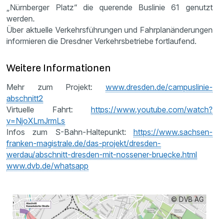
„Nürnberger Platz“ die querende Buslinie 61 genutzt
werden.
Über aktuelle Verkehrsführungen und Fahrplanänderungen
informieren die Dresdner Verkehrsbetriebe fortlaufend.
Weitere Informationen
Mehr zum Projekt:
www.dresden.de/campuslinie-
abschnitt2
Virtuelle Fahrt:
https://www.youtube.com/watch?
v=NjoXLmJrmLs
Infos zum S-Bahn-Haltepunkt:
https://www.sachsen-
franken-magistrale.de/das-projekt/dresden-
werdau/abschnitt-dresden-mit-nossener-bruecke.html
www.dvb.de/whatsapp
© DVB AG