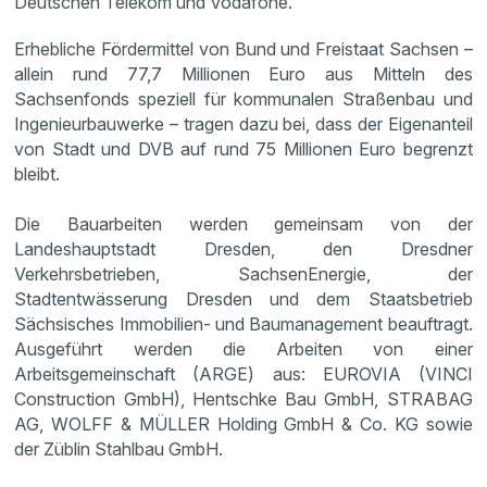
Deutschen Telekom und Vodafone.
Erhebliche Fördermittel von Bund und Freistaat Sachsen –
allein rund 77,7 Millionen Euro aus Mitteln des
Sachsenfonds speziell für kommunalen Straßenbau und
Ingenieurbauwerke – tragen dazu bei, dass der Eigenanteil
von Stadt und DVB auf rund 75 Millionen Euro begrenzt
bleibt.
Die Bauarbeiten werden gemeinsam von der
Landeshauptstadt Dresden, den Dresdner
Verkehrsbetrieben, SachsenEnergie, der
Stadtentwässerung Dresden und dem Staatsbetrieb
Sächsisches Immobilien- und Baumanagement beauftragt.
Ausgeführt werden die Arbeiten von einer
Arbeitsgemeinschaft (ARGE) aus: EUROVIA (VINCI
Construction GmbH), Hentschke Bau GmbH, STRABAG
AG, WOLFF & MÜLLER Holding GmbH & Co. KG sowie
der Züblin Stahlbau GmbH.