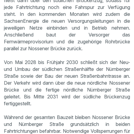
fließt dann über den südlichen Brückenzug, sodass für
jede Fahrtrichtung noch eine Fahrspur zur Verfügung
steht. In den kommenden Monaten wird zudem die
SachsenEnergie die neuen Versorgungsleitungen in die
jeweiligen Netze einbinden und in Betrieb nehmen.
Anschließend baut der Versorger das
Fernwärmeprovisorium und die zugehörige Rohrbrücke
parallel zur Nossener Brücke zurück.
Von Mai 2028 bis Frühjahr 2030 schließt sich der Neu-
und Umbau der südlichen Straßenhälfte der Nürnberger
Straße sowie der Bau der neuen Straßenbahntrasse an.
Der Verkehr wird dann über die neue nördliche Nossener
Brücke und die fertige nördliche Nürnberger Straße
geleitet. Bis Mitte 2031 wird der südliche Brückenzug
fertiggestellt.
Während der gesamten Bauzeit bleiben Nossener Brücke
und Nürnberger Straße grundsätzlich in beiden
Fahrtrichtungen befahrbar. Notwendige Vollsperrungen für