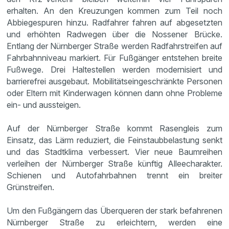
erhalten. An den Kreuzungen kommen zum Teil noch
Abbiegespuren hinzu. Radfahrer fahren auf abgesetzten
und erhöhten Radwegen über die Nossener Brücke.
Entlang der Nürnberger Straße werden Radfahrstreifen auf
Fahrbahnniveau markiert. Für Fußgänger entstehen breite
Fußwege. Drei Haltestellen werden modernisiert und
barrierefrei ausgebaut. Mobilitätseingeschränkte Personen
oder Eltern mit Kinderwagen können dann ohne Probleme
ein- und aussteigen.
Auf der Nürnberger Straße kommt Rasengleis zum
Einsatz, das Lärm reduziert, die Feinstaubbelastung senkt
und das Stadtklima verbessert. Vier neue Baumreihen
verleihen der Nürnberger Straße künftig Alleecharakter.
Schienen und Autofahrbahnen trennt ein breiter
Grünstreifen.
Um den Fußgängern das Überqueren der stark befahrenen
Nürnberger Straße zu erleichtern, werden eine