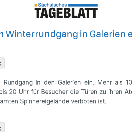
m Winterrundgang in Galerien e
K
 Rundgang in den Galerien ein. Mehr als 1
 20 Uhr für Besucher die Türen zu ihren Atelie
amten Spinnereigelände verboten ist.
K