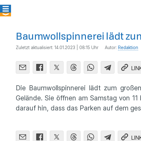
Baumwollspinnerei lädt zu
Zuletzt aktualisiert:
14.01.2023 | 08:15 Uhr
Autor:
Redaktion
LIN
Die Baumwollspinnerei lädt zum großen
Gelände. Sie öffnen am Samstag von 11 bis
darauf hin, dass das Parken auf dem ges
LIN