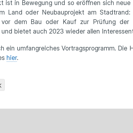
t ist in Bewegung und so eröffnen sich neue 
dem Land oder Neubauprojekt am Stadtrand:
en vor dem Bau oder Kauf zur Prüfung der
 und bietet auch 2023 wieder allen Interessen
ch ein umfangreiches Vortragsprogramm. Die 
 es
hier
.
K