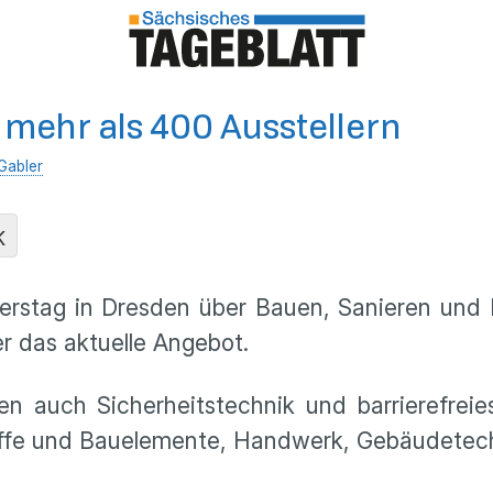
mehr als 400 Ausstellern
Gabler
K
rstag in Dresden über Bauen, Sanieren und
r das aktuelle Angebot.
auch Sicherheitstechnik und barrierefreies
fe und Bauelemente, Handwerk, Gebäudetechn