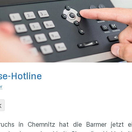
se-Hotline
er
K
uchs in Chemnitz hat die Barmer jetzt ei