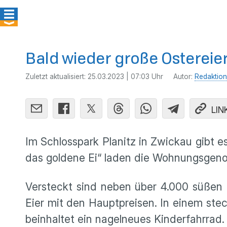
Bald wieder große Ostereie
Zuletzt aktualisiert:
25.03.2023 | 07:03 Uhr
Autor:
Redaktion
LIN
Im Schlosspark Planitz in Zwickau gibt 
das goldene Ei“ laden die Wohnungsge
Versteckt sind neben über 4.000 süßen 
Eier mit den Hauptpreisen. In einem ste
beinhaltet ein nagelneues Kinderfahrrad