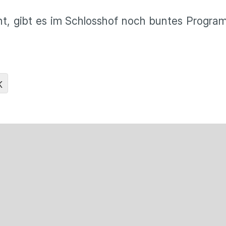
t, gibt es im Schlosshof noch buntes Programm 
K