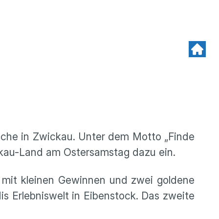
suche in Zwickau. Unter dem Motto „Finde
kau-Land am Ostersamstag dazu ein.
r mit kleinen Gewinnen und zwei goldene
s Erlebniswelt in Eibenstock. Das zweite