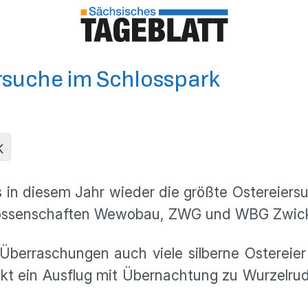
rsuche im Schlosspark
K
es in diesem Jahr wieder die größte Ostereier
nossenschaften Wewobau, ZWG und WBG Zwic
Überraschungen auch viele silberne Ostereie
ckt ein Ausflug mit Übernachtung zu Wurzelrudi
.