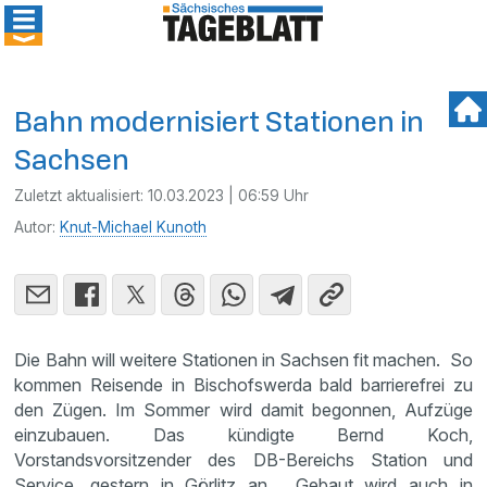
Bahn modernisiert Stationen in
Sachsen
Zuletzt aktualisiert:
10.03.2023 | 06:59 Uhr
Autor:
Knut-Michael Kunoth
Die Bahn will weitere Stationen in Sachsen fit machen. So
kommen Reisende in Bischofswerda bald barrierefrei zu
den Zügen. Im Sommer wird damit begonnen, Aufzüge
einzubauen. Das kündigte Bernd Koch,
Vorstandsvorsitzender des DB-Bereichs Station und
Service, gestern in Görlitz an. Gebaut wird auch in