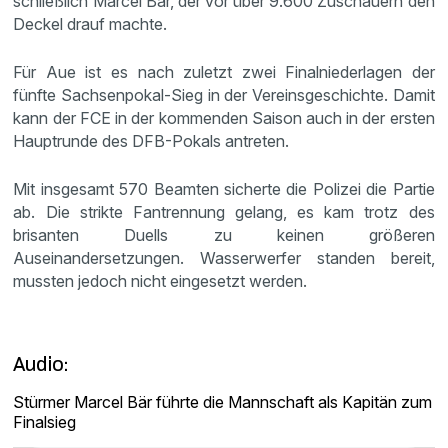
schließlich Marcel Bär, der vor über 9.600 Zuschauern den
Deckel drauf machte.
Für Aue ist es nach zuletzt zwei Finalniederlagen der
fünfte Sachsenpokal-Sieg in der Vereinsgeschichte. Damit
kann der FCE in der kommenden Saison auch in der ersten
Hauptrunde des DFB-Pokals antreten.
Mit insgesamt 570 Beamten sicherte die Polizei die Partie
ab. Die strikte Fantrennung gelang, es kam trotz des
brisanten Duells zu keinen größeren
Auseinandersetzungen. Wasserwerfer standen bereit,
mussten jedoch nicht eingesetzt werden.
Audio:
Stürmer Marcel Bär führte die Mannschaft als Kapitän zum
Finalsieg