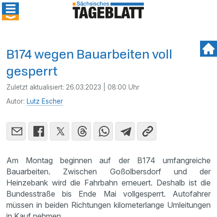
B174 wegen Bauarbeiten voll
gesperrt
Zuletzt aktualisiert:
26.03.2023 | 08:00 Uhr
Autor:
Lutz Escher
Am Montag beginnen auf der B174 umfangreiche
Bauarbeiten. Zwischen Goßolbersdorf und der
Heinzebank wird die Fahrbahn erneuert. Deshalb ist die
Bundesstraße bis Ende Mai vollgesperrt. Autofahrer
müssen in beiden Richtungen kilometerlange Umleitungen
in Kauf nehmen.