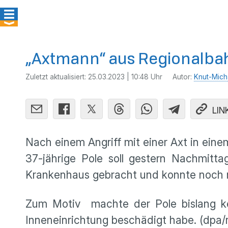
„Axtmann“ aus Regionalbah
Zuletzt aktualisiert:
25.03.2023 | 10:48 Uhr
Autor:
Knut-Mich
LIN
Nach einem Angriff mit einer Axt in ein
37-jährige Pole soll gestern Nachmitt
Krankenhaus gebracht und konnte noch
Zum Motiv machte der Pole bislang ke
Inneneinrichtung beschädigt habe. (dpa/r