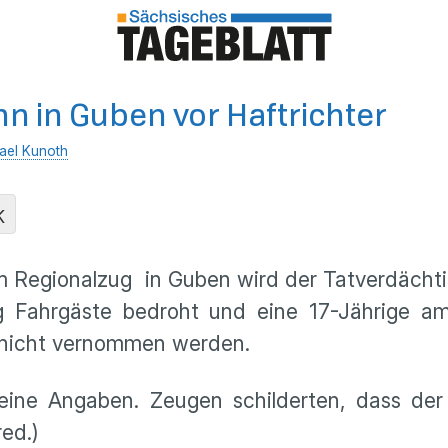
n in Guben vor Haftrichter
ael Kunoth
K
em Regionalzug in Guben wird der Tatverdächti
ag Fahrgäste bedroht und eine 17-Jährige am
 nicht vernommen werden.
ine Angaben. Zeugen schilderten, dass der
ed.)