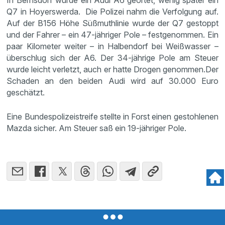
In Bernsdorf wurde ein Audi A6 geortet, wenig später ein
Q7 in Hoyerswerda. Die Polizei nahm die Verfolgung auf.
Auf der B156 Höhe Süßmuthlinie wurde der Q7 gestoppt
und der Fahrer – ein 47-jähriger Pole – festgenommen. Ein
paar Kilometer weiter – in Halbendorf bei Weißwasser –
überschlug sich der A6. Der 34-jährige Pole am Steuer
wurde leicht verletzt, auch er hatte Drogen genommen.Der
Schaden an den beiden Audi wird auf 30.000 Euro
geschätzt.
Eine Bundespolizeistreife stellte in Forst einen gestohlenen
Mazda sicher. Am Steuer saß ein 19-jähriger Pole.