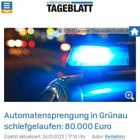
© 123rf/Jaromír Chalabala/Symbolbild
Automatensprengung in Grünau
schiefgelaufen: 80.000 Euro
Zuletzt aktualisiert:
24.01.2023 | 17:14 Uhr
Autor:
Redaktion